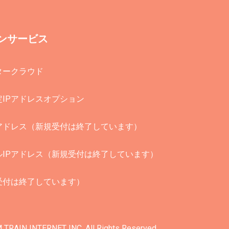
ンサービス
タークラウド
定IPアドレスオプション
アドレス
（新規受付は終了しています）
ルIPアドレス
（新規受付は終了しています）
受付は終了しています）
 TRAIN INTERNET INC.
All Rights Reserved.