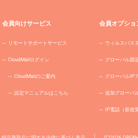
会員向けサービス
会員オプショ
─ リモートサポートサービス
─ ウィルスバス
─ CloudMailログイン
─ グローバル固
─ CloudMailのご案内
─ グローバルIP
─ 設定マニュアルはこちら
─ 追加グローバ
─ IP電話
（新規
特定商取引に関する法律に基づく表示
(C)2026 DREAM