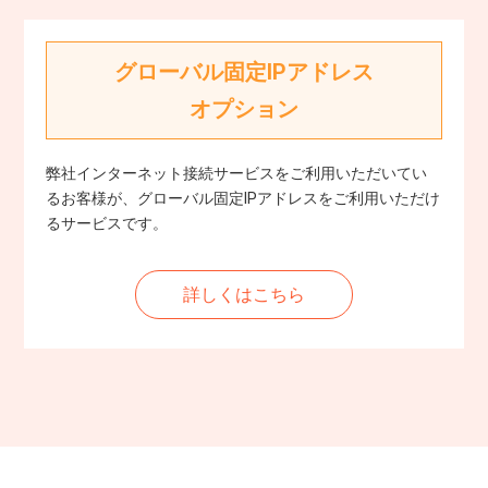
グローバル固定IPアドレス
オプション
弊社インターネット接続サービスをご利用いただいてい
るお客様が、グローバル固定IPアドレスをご利用いただけ
るサービスです。
詳しくはこちら