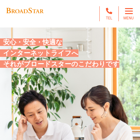
TEL
MENU
安心・安全・快適な
インターネットライフへ
それがブロードスターのこだわりです