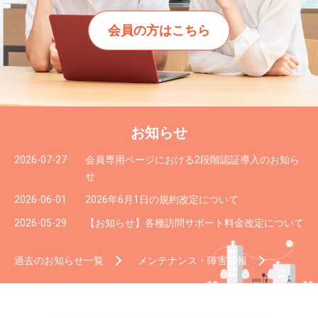
会員の方はこちら
お知らせ
2026-07-27
会員専用ページにおける2段階認証導入のお知ら
せ
2026-06-01
2026年6月1日の規約改定について
2026-05-29
【お知らせ】各種訪問サポート料金改定について
過去のお知らせ一覧
メンテナンス・障害情報