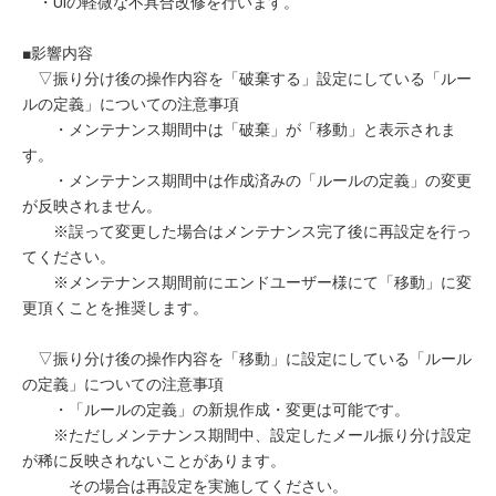
・UIの軽微な不具合改修を行います。
■影響内容
▽振り分け後の操作内容を「破棄する」設定にしている「ルー
ルの定義」についての注意事項
・メンテナンス期間中は「破棄」が「移動」と表示されま
す。
・メンテナンス期間中は作成済みの「ルールの定義」の変更
が反映されません。
※誤って変更した場合はメンテナンス完了後に再設定を行っ
てください。
※メンテナンス期間前にエンドユーザー様にて「移動」に変
更頂くことを推奨します。
▽振り分け後の操作内容を「移動」に設定にしている「ルール
の定義」についての注意事項
・「ルールの定義」の新規作成・変更は可能です。
※ただしメンテナンス期間中、設定したメール振り分け設定
が稀に反映されないことがあります。
その場合は再設定を実施してください。