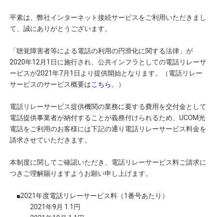
平素は、弊社インターネット接続サービスをご利用いただきまし
て、誠にありがとうございます。
「聴覚障害者等による電話の利用の円滑化に関する法律」が
2020年12月1日に施行され、公共インフラとしての電話リレーサ
ービスが2021年7月1日より提供開始となります。（電話リレー
サービスのサービス概要は
こちら
。）
電話リレーサービス提供機関の業務に要する費用を交付金として
電話提供事業者が納付することが義務付けられるため、UCOM光
電話をご利用のお客様には下記の通り電話リレーサービス料金を
請求させていただきます。
本制度に関してご確認いただき、電話リレーサービス料ご請求に
つきご理解賜りますようお願い申し上げます。
■2021年度電話リレーサービス料（1番号あたり）
2021年9月 1.1円