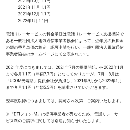
2021年10月 1.1円
2021年11月 1.1円
2021年12月 1.1円
2022年1月 1.1円
電話リレーサービスの料金単価は電話リレーサービス支援機関で
ある一般社団法人電気通信事業者協会によって、翌年度の負担金
の額の番号単価の算定、認可申請を行い、一般社団法人電気通信
事業者協会のホームページにて公表されます。
2021年度につきましては、2021年7月の提供開始から2022年1月
まで各月1.1円（年額7.7円）となっておりますが、7月・8月は
「UCOM光電話」提供会社が負担し、2021年9月から2022年1月
まで各月1.1円（年額5.5円）を請求させていただきます。
翌年度以降につきましては、認可され次第、ご案内いたします。
※「DTIフォン-M」は提供事業者が異なるため、電話リレーサー
ビス料のご請求に関しては別途お知らせいたします。