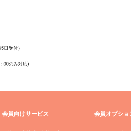
365日受付）
：00のみ対応)
会員向けサービス
会員オプショ